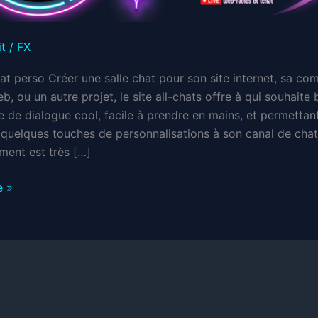
it
/
FX
hat perso Créer une salle chat pour son site internet, sa c
b, ou un autre projet, le site all-chats offre à qui souhaite 
e de dialogue cool, facile à prendre en mains, et permettan
 quelques touches de personnalisations à son canal de chat
ment est très […]
e »